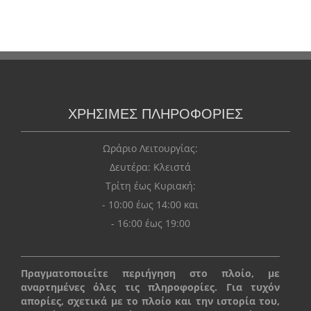
ΧΡΗΣΙΜΕΣ ΠΛΗΡΟΦΟΡΙΕΣ
Ωράριο Λειτουργίας:
Δευτέρα: Kλειστά
Τρίτη έως Κυριακή:
- 10:00 έως 14:00 και
- 16:00 έως 19:00
Πραγματοποιείτε περιήγηση στο πλοίο, με
αναρτημένες όλες τις πληροφορίες. Για τυχόν
απορίες, σχετικά με το πλοίο και την ιστορία του,