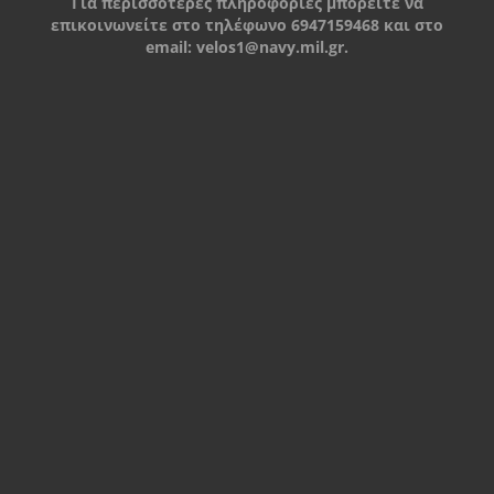
Για περισσότερες πληροφορίες μπορείτε να
επικοινωνείτε στο τηλέφωνο 6947159468 και στο
email:
velos1@navy.mil.gr
.