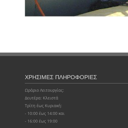
ΧΡΗΣΙΜΕΣ ΠΛΗΡΟΦΟΡΙΕΣ
Ωράριο Λειτουργίας:
Δευτέρα: Kλειστά
Τρίτη έως Κυριακή:
- 10:00 έως 14:00 και
- 16:00 έως 19:00