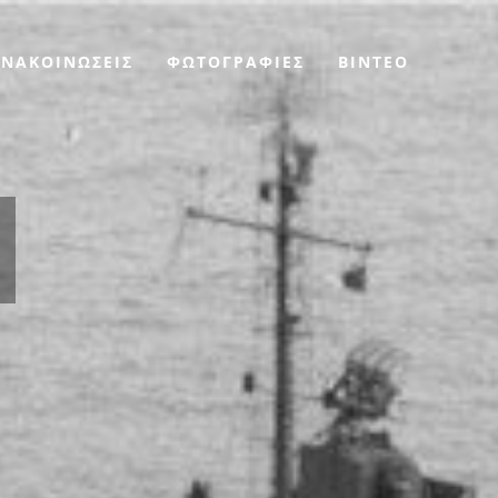
ΑΝΑΚΟΙΝΩΣΕΙΣ
ΦΩΤΟΓΡΑΦΙΕΣ
BINTEO