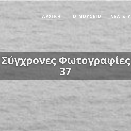
ΑΡΧΙΚΗ
ΤΟ ΜΟΥΣΕΙΟ
ΝΕΑ & 
Σύγχρονες Φωτογραφίες
37