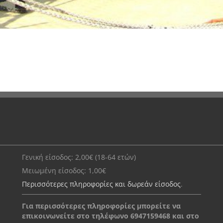
Γενική είσοδος: 2,00€ (18-64 ετών)
Μειωμένη είσοδος: 1,00€
Περισσότερες πληροφορίες και δωρεάν είσοδος
.
Για περισσότερες πληροφορίες μπορείτε να
επικοινωνείτε στο τηλέφωνο 6947159468 και στο