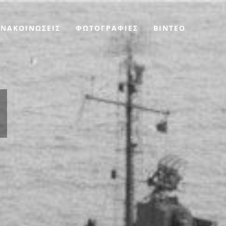
ΑΝΑΚΟΙΝΩΣΕΙΣ
ΦΩΤΟΓΡΑΦΙΕΣ
BINTEO