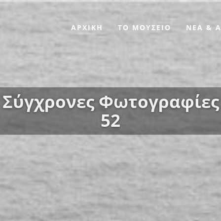
ΑΡΧΙΚΗ
ΤΟ ΜΟΥΣΕΙΟ
ΝΕΑ & 
Σύγχρονες Φωτογραφίες
52