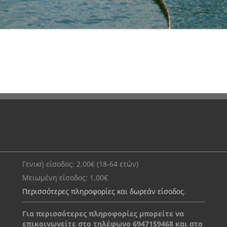
Γενική είσοδος: 2,00€ (18-64 ετών)
Μειωμένη είσοδος: 1,00€
Περισσότερες πληροφορίες και δωρεάν είσοδος
.
Για περισσότερες πληροφορίες μπορείτε να
επικοινωνείτε στο τηλέφωνο 6947159468 και στο