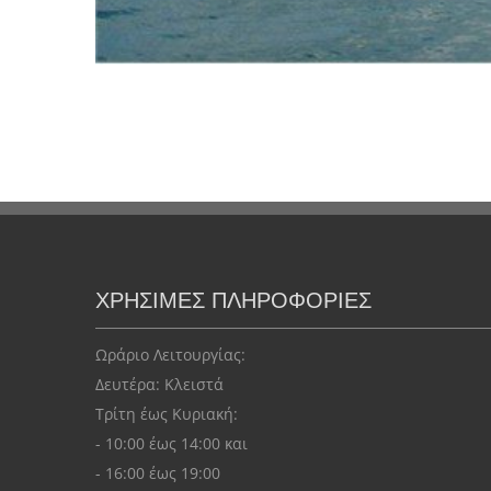
ΧΡΗΣΙΜΕΣ ΠΛΗΡΟΦΟΡΙΕΣ
Ωράριο Λειτουργίας:
Δευτέρα: Kλειστά
Τρίτη έως Κυριακή:
- 10:00 έως 14:00 και
- 16:00 έως 19:00