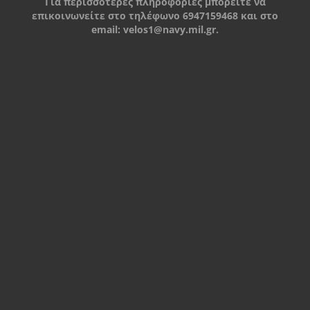
Για περισσότερες πληροφορίες μπορείτε να
επικοινωνείτε στο τηλέφωνο 6947159468 και στο
email:
velos1@navy.mil.gr
.