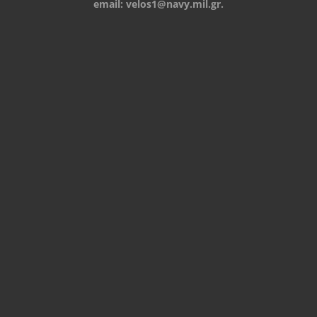
email:
velos1@navy.mil.gr
.