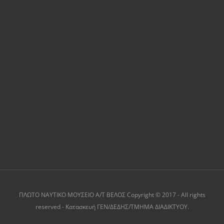
ΠΛΩΤΟ ΝΑΥΤΙΚΟ ΜΟΥΣΕΙΟ Α/Τ ΒΕΛΟΣ Copyright © 2017 - All rights
reserved - Κατασκευή ΓΕΝ/ΔΕΔΗΣ/TMHMA ΔΙΑΔΙΚΤΥΟΥ.