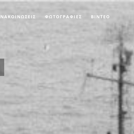
ΑΝΑΚΟΙΝΩΣΕΙΣ
ΦΩΤΟΓΡΑΦΙΕΣ
BINTEO