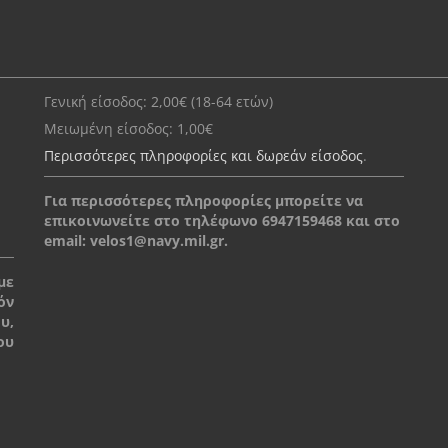
Γενική είσοδος: 2,00€ (18-64 ετών)
Μειωμένη είσοδος: 1,00€
Περισσότερες πληροφορίες και δωρεάν είσοδος
.
Για περισσότερες πληροφορίες μπορείτε να
επικοινωνείτε στο τηλέφωνο 6947159468 και στο
email:
velos1@navy.mil.gr
.
με
όν
υ,
ου