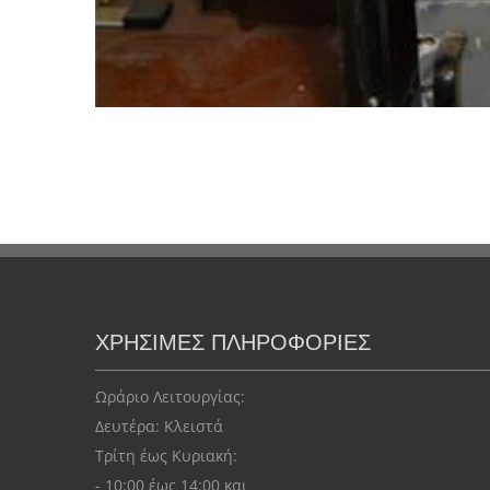
ΧΡΗΣΙΜΕΣ ΠΛΗΡΟΦΟΡΙΕΣ
Ωράριο Λειτουργίας:
Δευτέρα: Kλειστά
Τρίτη έως Κυριακή:
- 10:00 έως 14:00 και