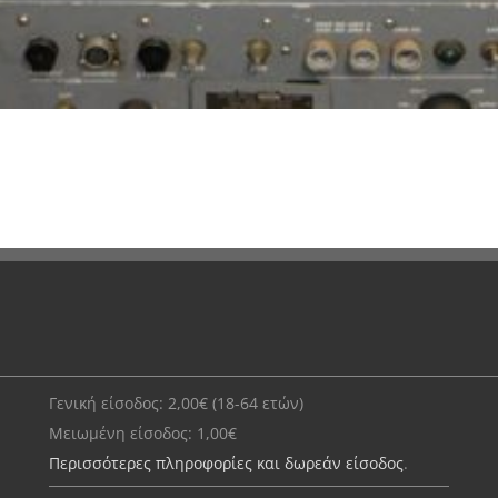
Γενική είσοδος: 2,00€ (18-64 ετών)
Μειωμένη είσοδος: 1,00€
Περισσότερες πληροφορίες και δωρεάν είσοδος
.