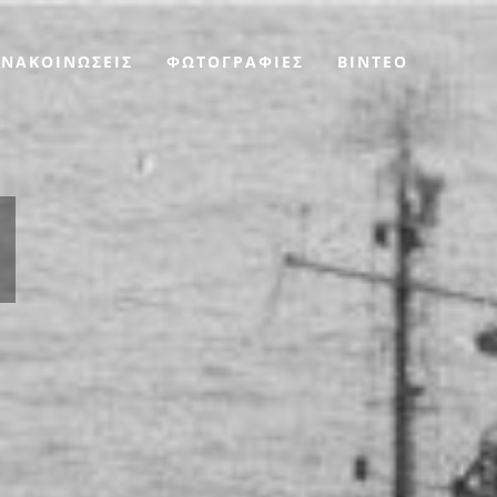
ΑΝΑΚΟΙΝΩΣΕΙΣ
ΦΩΤΟΓΡΑΦΙΕΣ
BINTEO