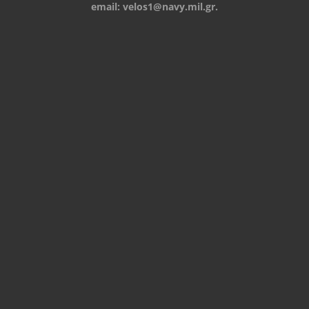
email:
velos1@navy.mil.gr
.