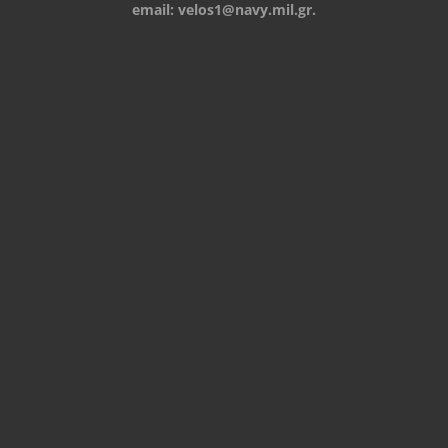
email:
velos1@navy.mil.gr
.